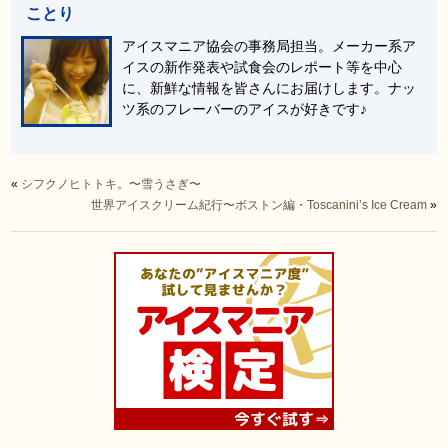
ことり
アイスマニア協会の事務局担当。メーカー系ア
イスの新作発表や試食会のレポート等を中心
に、新鮮な情報を皆さんにお届けします。ナッ
ツ系のフレーバーのアイスが好きです♪
«
シフクノヒトトキ。〜雪うさぎ〜
世界アイスクリーム紀行〜ボストン編・Toscanini’s Ice Cream
»