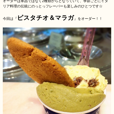
オーダーは単品ではなく2種類からとなっていて、季節ごとにイタ
リア料理の伝統にのっとっフレーバーも楽しみのひとつです☆
ピスタチオ＆マラガ
今回は『
』をオーダー！！