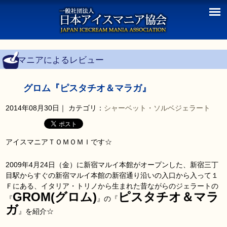
マニアによるレビュー
グロム『ピスタチオ＆マラガ』
2014年08月30日
｜ カテゴリ：
シャーベット・ソルベ
ジェラート
アイスマニアＴＯＭＯＭＩです☆
2009年4月24日（金）に新宿マルイ本館がオープンした、新宿三丁
目駅からすぐの新宿マルイ本館の新宿通り沿いの入口から入って１
Ｆにある、イタリア・トリノから生まれた昔ながらのジェラートの
GROM(グロム)
ピスタチオ＆マラ
『
』の『
ガ
』を紹介☆