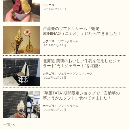
カテゴリ：
2019年02月06日
台湾発のソフトクリーム『蜷尾
屋/NINAO（ニナオ）』に行ってきました！
カテゴリ：
ソフトクリーム
2019年01月28日
北海道 美瑛のおいしい牛乳を使用したジェ
ラート”円山ジェラート”を堪能♪
カテゴリ：
ジェラート
プレスリリース
2019年01月28日
”芋屋TATA”期間限定ショップで「安納芋の
芋ようかんソフト」食べてきました！
カテゴリ：
ソフトクリーム
2019年01月20日
一覧へ