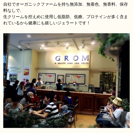
自社でオーガニックファームを持ち無添加、無着色、無香料、保存
料なしで、
生クリームを控えめに使用し低脂肪、低糖、プロテインが多く含ま
れているから健康にも嬉しいジェラートです！