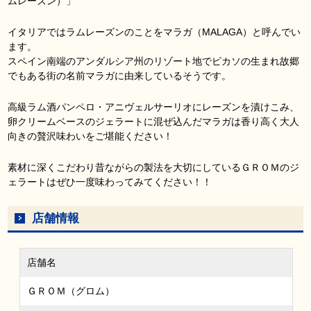
ムレーズン）」
イタリアではラムレーズンのことをマラガ（MALAGA）と呼んでい
ます。
スペイン南端のアンダルシア州のリゾート地でピカソの生まれ故郷
でもある街の名前マラガに由来しているそうです。
高級ラム酒パンペロ・アニヴェルサーリオにレーズンを漬けこみ、
卵クリームベースのジェラートに混ぜ込んだマラガは香り高く大人
向きの贅沢味わいをご堪能ください！
素材に深くこだわり昔ながらの製法を大切にしているＧＲＯＭのジ
ェラートはぜひ一度味わってみてください！！
店舗情報
店舗名
ＧＲＯＭ（グロム）