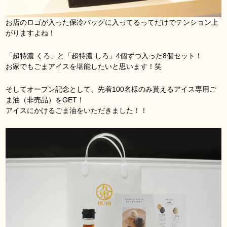
お店のロゴが入った保冷バッグに入ってるってだけでテンション上
がりますよね！
「超特濃 くろ」と「超特濃 しろ」4個ずつ入った8個セット！
お家でもごまアイスを堪能したいと思います！笑
そしてオープン記念として、先着100名様のみ貰えるアイス専用ご
ま油（非売品）をGET！
アイスにかけるごま油をいただきました！！