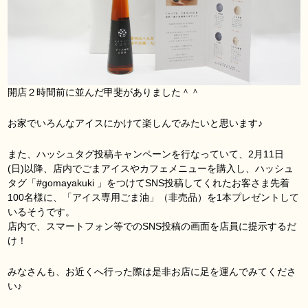
開店２時間前に並んだ甲斐がありました＾＾
お家でいろんなアイスにかけて楽しんでみたいと思います♪
また、ハッシュタグ投稿キャンペーンを行なっていて、2月11日
(日)以降、店内でごまアイスやカフェメニューを購入し、ハッシュ
タグ「#gomayakuki 」をつけてSNS投稿してくれたお客さま先着
100名様に、「アイス専用ごま油」（非売品）を1本プレゼントして
いるそうです。
店内で、スマートフォン等でのSNS投稿の画面を店員に提示するだ
け！
みなさんも、お近くへ行った際は是非お店に足を運んでみてくださ
い♪