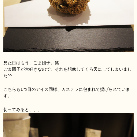
見た目はもう、ごま団子。笑
ごま団子が大好きなので、それを想像してくろ天にしてしまいまし
た^^
こちらも1つ目のアイス同様、カステラに包まれて揚げられていま
す。
切ってみると、、、