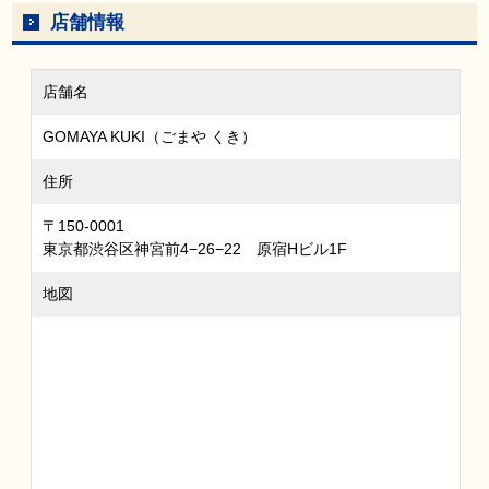
店舗情報
店舗名
GOMAYA KUKI（ごまや くき）
住所
〒150-0001
東京都渋谷区神宮前4−26−22 原宿Hビル1F
地図