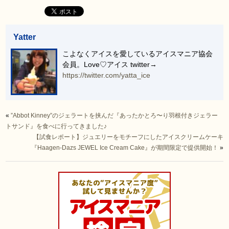
Yatter
こよなくアイスを愛しているアイスマニア協会
会員。Love♡アイス twitter→
https://twitter.com/yatta_ice
«
”Abbot Kinney”のジェラートを挟んだ『あったかとろ〜り羽根付きジェラー
トサンド』を食べに行ってきました♪
【試食レポート】ジュエリーをモチーフにしたアイスクリームケーキ
『Haagen-Dazs JEWEL Ice Cream Cake』が期間限定で提供開始！
»