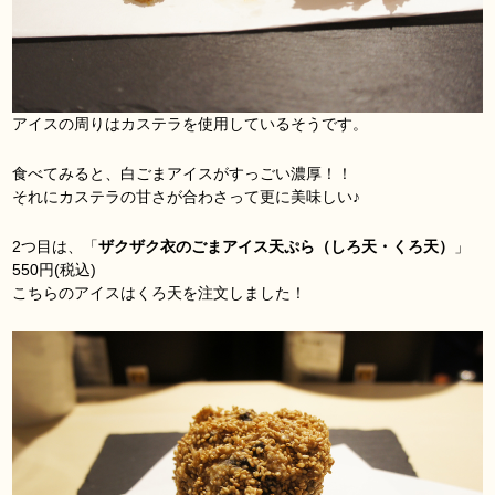
アイスの周りはカステラを使用しているそうです。
食べてみると、白ごまアイスがすっごい濃厚！！
それにカステラの甘さが合わさって更に美味しい♪
2つ目は、「
ザクザク衣のごまアイス天ぷら（しろ天・くろ天）
」
550円(税込)
こちらのアイスはくろ天を注文しました！