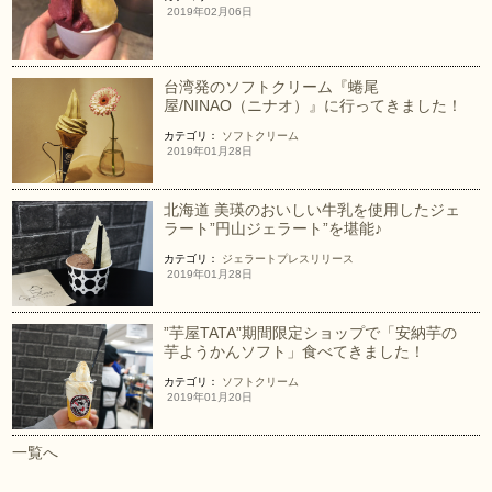
2019年02月06日
台湾発のソフトクリーム『蜷尾
屋/NINAO（ニナオ）』に行ってきました！
カテゴリ：
ソフトクリーム
2019年01月28日
北海道 美瑛のおいしい牛乳を使用したジェ
ラート”円山ジェラート”を堪能♪
カテゴリ：
ジェラート
プレスリリース
2019年01月28日
”芋屋TATA”期間限定ショップで「安納芋の
芋ようかんソフト」食べてきました！
カテゴリ：
ソフトクリーム
2019年01月20日
一覧へ