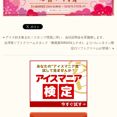
«
アイス好き集まれ！スタッフ増員に伴い、会社説明会を実施致します。
台湾発ソフトクリームスタンド「蜷尾家/NINAO(ニナオ)」よりバレンタイン限
定のソフトクリームが登場！
»