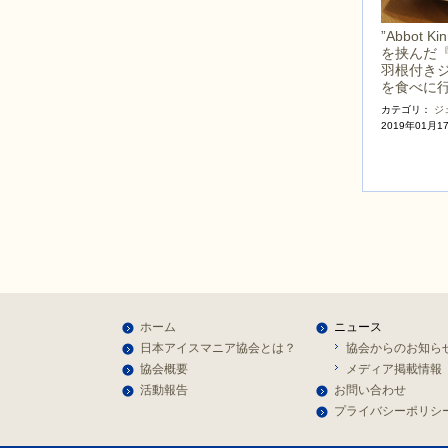
”Abbot 
を挟んだ
羽根付き
を食べに
カテゴリ：
ジ
2019年01月1
ホーム
ニュース
日本アイスマニア協会とは？
協会からのお知ら
協会概要
メディア掲載情報
活動報告
お問い合わせ
プライバシーポリシ