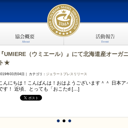
『UMIERE（ウミエール）』にて北海道産オーガ
ト★
2019年03月04日
｜ カテゴリ：
ジェラート
プレスリリース
こんにちは！こんばんは！おはようございます＾＾ 日本ア
です！ 近頃、とっても「おこたd […]