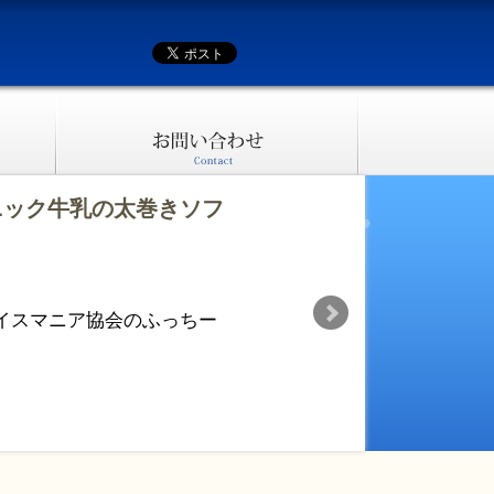
ニック牛乳の太巻きソフ
イスマニア協会のふっちー