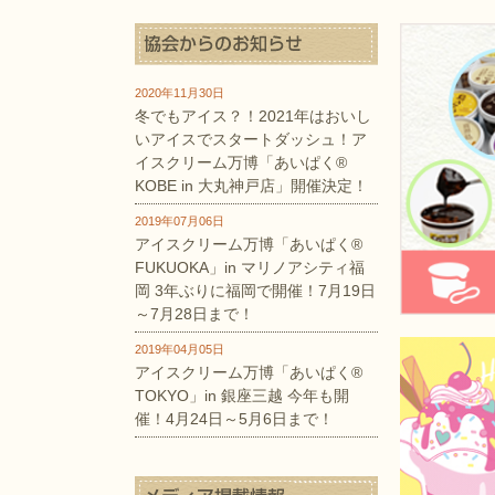
2020年11月30日
冬でもアイス？！2021年はおいし
いアイスでスタートダッシュ！ア
イスクリーム万博「あいぱく®
KOBE in 大丸神戸店」開催決定！
2019年07月06日
アイスクリーム万博「あいぱく®
FUKUOKA」in マリノアシティ福
岡 3年ぶりに福岡で開催！7月19日
～7月28日まで！
2019年04月05日
アイスクリーム万博「あいぱく®
TOKYO」in 銀座三越 今年も開
催！4月24日～5月6日まで！