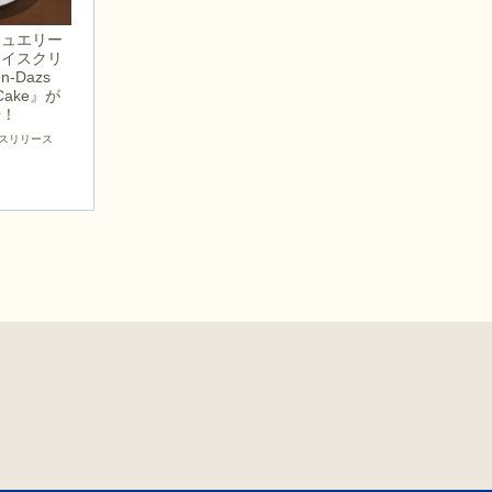
ジュエリー
アイスクリ
-Dazs
 Cake』が
始！
スリリース